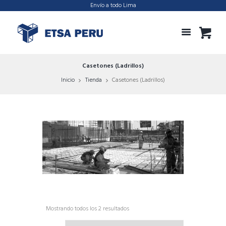
Envío a todo Lima
Casetones (Ladrillos)
Inicio
Tienda
Casetones (Ladrillos)
Mostrando todos los 2 resultados