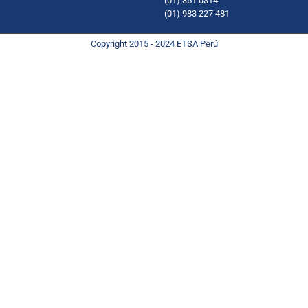
(01) 351 0314
(01) 983 227 481
Copyright 2015 - 2024 ETSA Perú